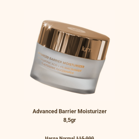
Advanced Barrier Moisturizer
8,5gr
Harga Normal
115.000