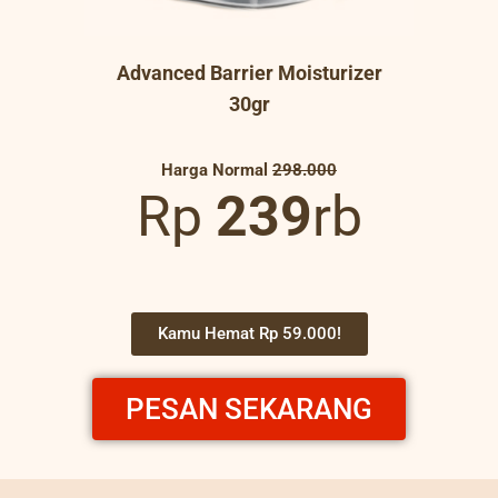
Advanced Barrier Moisturizer
30gr
Harga Normal
298.000
Rp
239
rb
Kamu Hemat Rp 59.000!
PESAN SEKARANG