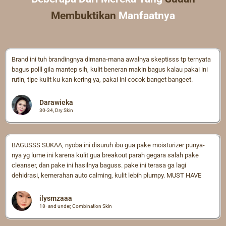
Membuktikan
Manfaatnya
Brand ini tuh brandingnya dimana-mana awalnya skeptisss tp ternyata
bagus polll gila mantep sih, kulit beneran makin bagus kalau pakai ini
rutin, tipe kulit ku kan kering ya, pakai ini cocok banget bangeet.
Darawieka
30-34, Dry Skin
BAGUSSS SUKAA, nyoba ini disuruh ibu gua pake moisturizer punya-
nya yg lume ini karena kulit gua breakout parah gegara salah pake
cleanser, dan pake ini hasilnya baguss. pake ini terasa ga lagi
dehidrasi, kemerahan auto calming, kulit lebih plumpy. MUST HAVE
ilysmzaaa
18- and under, Combination Skin