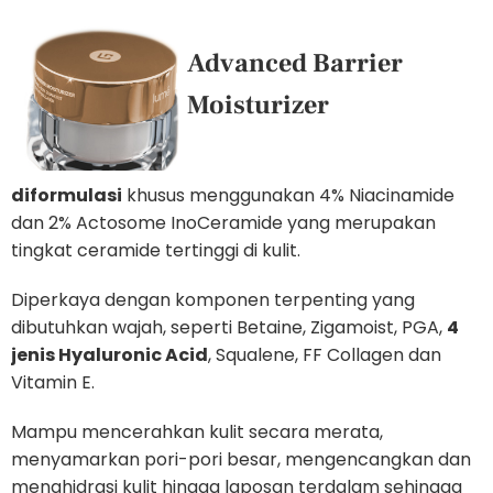
Advanced Barrier
Moisturizer
diformulasi
khusus menggunakan 4% Niacinamide
dan 2% Actosome InoCeramide yang merupakan
tingkat ceramide tertinggi di kulit.
Diperkaya dengan komponen terpenting yang
dibutuhkan wajah, seperti Betaine, Zigamoist, PGA,
4
jenis Hyaluronic Acid
, Squalene, FF Collagen dan
Vitamin E.
Mampu mencerahkan kulit secara merata,
menyamarkan pori-pori besar, mengencangkan dan
menghidrasi kulit hingga laposan terdalam sehingga