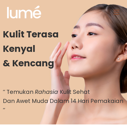
Kulit Terasa
Kenyal
& Kencang
‘‘ Temukan
Rahasia
Kulit Sehat
Dan Awet Muda Dalam 14 Hari Pemakaian
‘‘